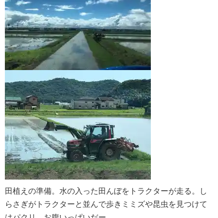
田植えの準備。水の入った田んぼをトラクターが走る。し
らさぎ
がトラクターと並んで歩きミミズや昆虫を見つけて
はパクリ。
お腹いっぱいだー