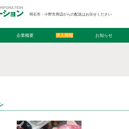
明石市・小野市周辺からの配送はお任せください
企業概要
求人情報
お知らせ
シ