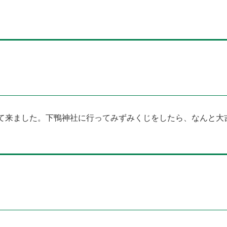
て来ました。下鴨神社に行ってみずみくじをしたら、なんと