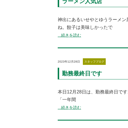
ラーメン人気店
神出にあるいせやとゆうラーメン
ね。餃子は美味しかったで
...続きを読む
2023年12月28日
スタッフブログ
勤務最終日です
本日12月28日は、勤務最終日で
「一年間
...続きを読む