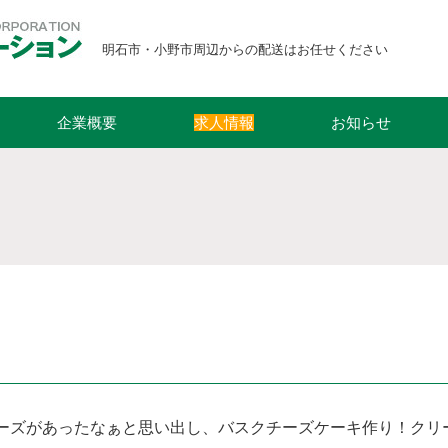
明石市・小野市周辺からの配送はお任せください
企業概要
求人情報
お知らせ
ズがあったなぁと思い出し、バスクチーズケーキ作り！⁡⁡⁡ク