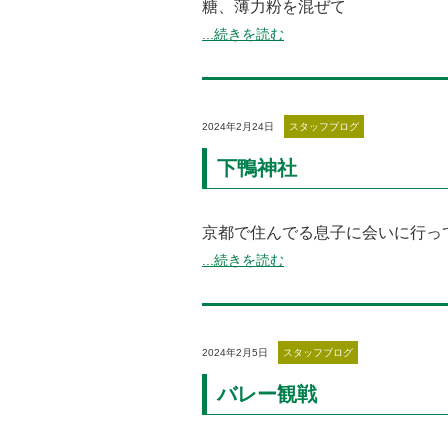
糖、薄力粉を混ぜて
...続きを読む
2024年2月24日
スタッフブログ
下鴨神社
京都で住んでる息子に会いに行っ
...続きを読む
2024年2月5日
スタッフブログ
バレー観戦