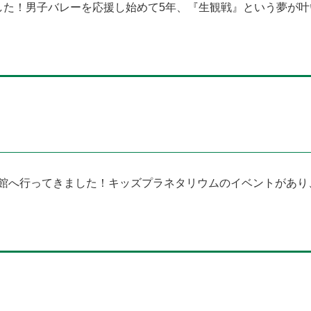
た！⁡⁡⁡男子バレーを応援し始めて5年、『生観戦』という夢が叶
学館へ行ってきました！キッズプラネタリウムのイベントがあり