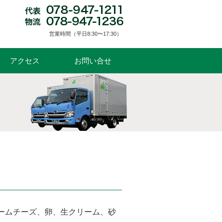
営業時間（平日8:30〜17:30）
アクセス
お問い合せ
リームチーズ、卵、生クリーム、砂