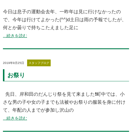
今日は息子の運動会去年、一昨年は見に行けなかったの
で、今年は行けてよかった(^^)d土日は雨の予報でしたが、
何とか曇りで持ちこたえました足に
...続きを読む
2019年9月25日
スタッフブログ
お祭り
先日、岸和田のだんじり祭を見て来ました❗️町中では、小
さな男の子や女の子までも法被やお祭りの服装を身に付け
て、年配の人までが参加し沢山の
...続きを読む